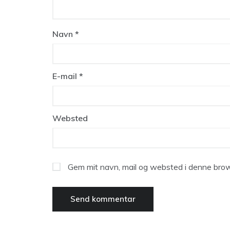
Navn
*
E-mail
*
Websted
Gem mit navn, mail og websted i denne brow