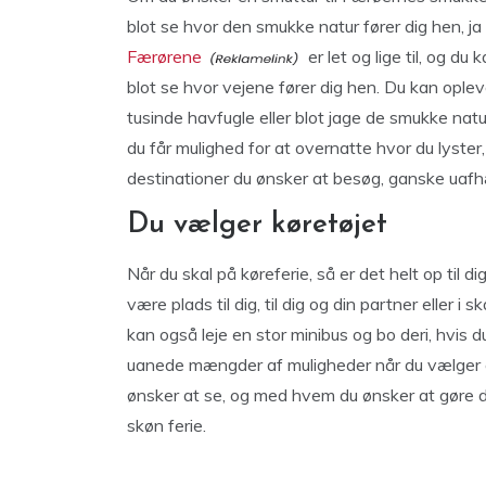
blot se hvor den smukke natur fører dig hen, ja s
Færørene
er let og lige til, og d
blot se hvor vejene fører dig hen. Du kan oplev
tusinde havfugle eller blot jage de smukke nat
du får mulighed for at overnatte hvor du lyste
destinationer du ønsker at besøg, ganske uafh
Du vælger køretøjet
Når du skal på køreferie, så er det helt op til di
være plads til dig, til dig og din partner eller i
kan også leje en stor minibus og bo deri, hvis 
uanede mængder af muligheder når du vælger en
ønsker at se, og med hvem du ønsker at gøre de
skøn ferie.