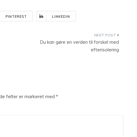
PINTEREST
LINKEDIN
Du kan gøre en verden til forskel med
efterisolering
e felter er markeret med
*