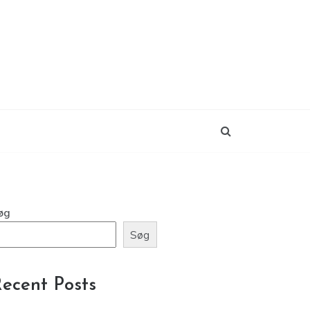
øg
Søg
ecent Posts