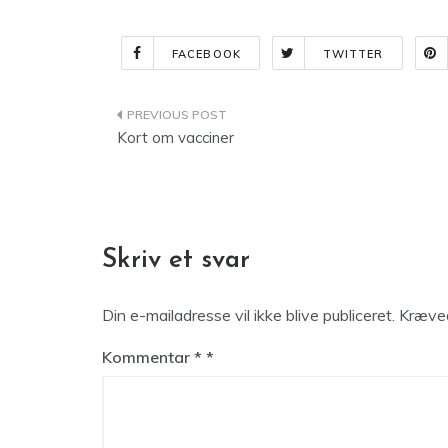
FACEBOOK
TWITTER
Indlægsnavigation
Kort om vacciner
Skriv et svar
Din e-mailadresse vil ikke blive publiceret.
Kræved
Kommentar
*