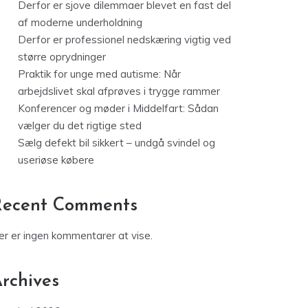
Derfor er sjove dilemmaer blevet en fast del
af moderne underholdning
Derfor er professionel nedskæring vigtig ved
større oprydninger
Praktik for unge med autisme: Når
arbejdslivet skal afprøves i trygge rammer
Konferencer og møder i Middelfart: Sådan
vælger du det rigtige sted
Sælg defekt bil sikkert – undgå svindel og
useriøse købere
Recent Comments
er er ingen kommentarer at vise.
rchives