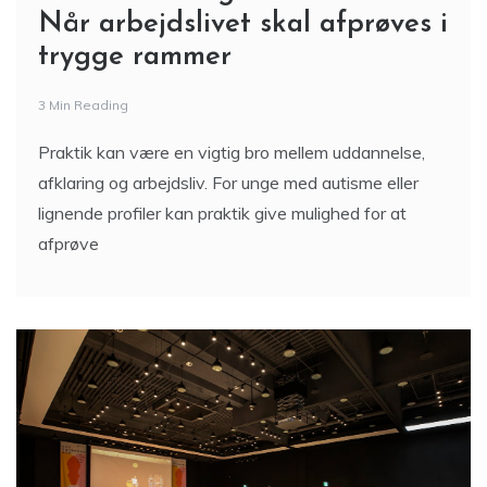
Når arbejdslivet skal afprøves i
trygge rammer
3 Min Reading
Praktik kan være en vigtig bro mellem uddannelse,
afklaring og arbejdsliv. For unge med autisme eller
lignende profiler kan praktik give mulighed for at
afprøve