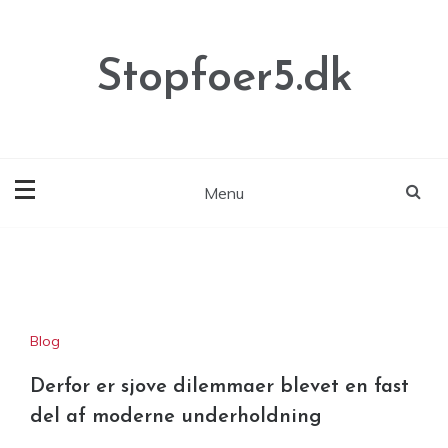
Skip
to
content
Stopfoer5.dk
Menu
Blog
Derfor er sjove dilemmaer blevet en fast
del af moderne underholdning