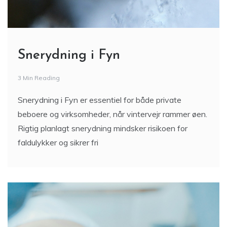
Snerydning i Fyn
3 Min Reading
Snerydning i Fyn er essentiel for både private
beboere og virksomheder, når vintervejr rammer øen.
Rigtig planlagt snerydning mindsker risikoen for
faldulykker og sikrer fri