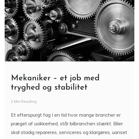
Mekaniker – et job med
tryghed og stabilitet
2 Min Reading
Et efterspurgt fag I en tid hvor mange brancher er
præget af usikkerhed, står bilbranchen stærkt. Biler
skal stadig repareres, serviceres og klargøres, uanset