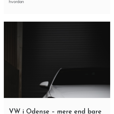
hvordan
VW i Odense – mere end bare