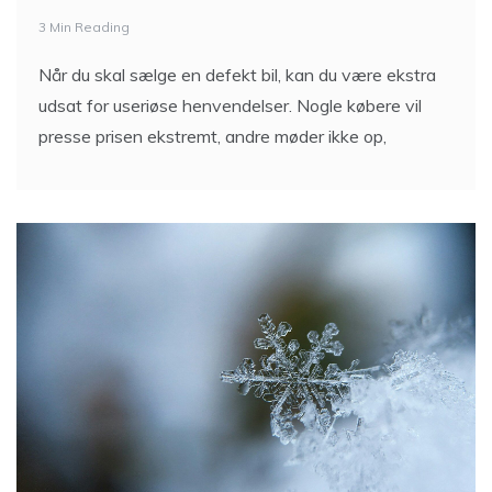
3 Min Reading
Når du skal sælge en defekt bil, kan du være ekstra
udsat for useriøse henvendelser. Nogle købere vil
presse prisen ekstremt, andre møder ikke op,