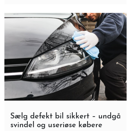
Sælg defekt bil sikkert – undgå
svindel og useriøse købere