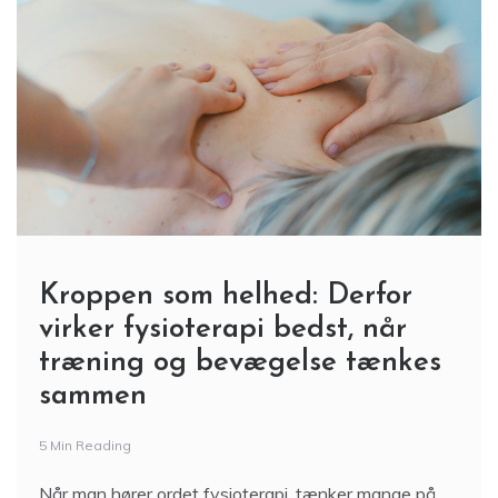
Kroppen som helhed: Derfor
virker fysioterapi bedst, når
træning og bevægelse tænkes
sammen
5 Min Reading
Når man hører ordet fysioterapi, tænker mange på