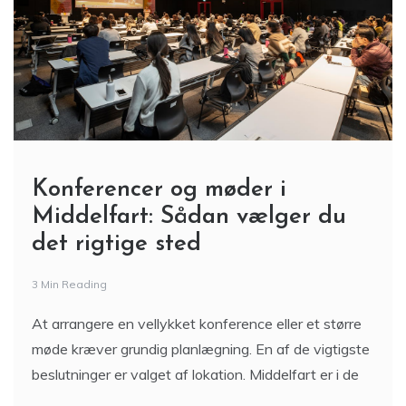
Konferencer og møder i
Middelfart: Sådan vælger du
det rigtige sted
3 Min Reading
At arrangere en vellykket konference eller et større
møde kræver grundig planlægning. En af de vigtigste
beslutninger er valget af lokation. Middelfart er i de