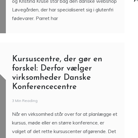
og Kristina Kruse står bag den danske webshop
Løvegården, der har specialiseret sig i glutenfri
fødevarer. Parret har
Kursuscentre, der gør en
forskel: Derfor vælger
virksomheder Danske
Konferencecentre
3 Min Reading
Når en virksomhed står over for at planlægge et
kursus, møde eller en større konference, er
valget af det rette kursuscenter afgørende. Det