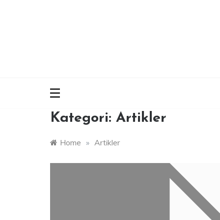
Skip
to
content
Kategori:
Artikler
Home
»
Artikler