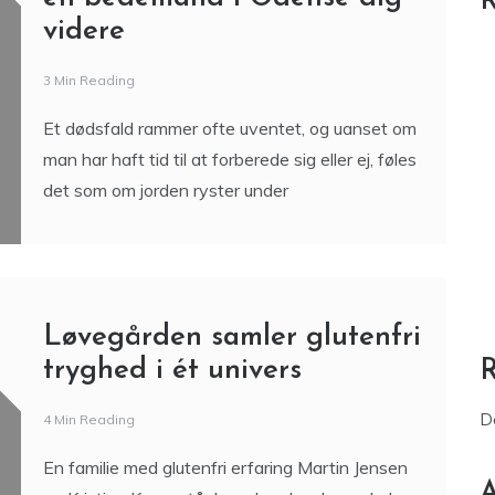
R
videre
3 Min Reading
Et dødsfald rammer ofte uventet, og uanset om
man har haft tid til at forberede sig eller ej, føles
det som om jorden ryster under
Løvegården samler glutenfri
tryghed i ét univers
D
4 Min Reading
En familie med glutenfri erfaring Martin Jensen
A