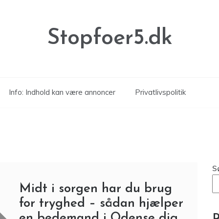
Stopfoer5.dk
Info: Indhold kan være annoncer
Privatlivspolitik
S
Midt i sorgen har du brug
for tryghed – sådan hjælper
en bedemand i Odense dig