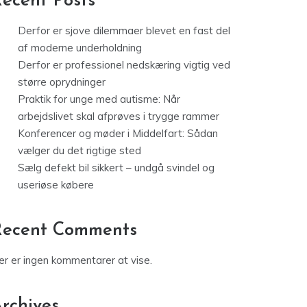
ecent Posts
Derfor er sjove dilemmaer blevet en fast del
af moderne underholdning
Derfor er professionel nedskæring vigtig ved
større oprydninger
Praktik for unge med autisme: Når
arbejdslivet skal afprøves i trygge rammer
Konferencer og møder i Middelfart: Sådan
vælger du det rigtige sted
Sælg defekt bil sikkert – undgå svindel og
useriøse købere
Recent Comments
er er ingen kommentarer at vise.
rchives