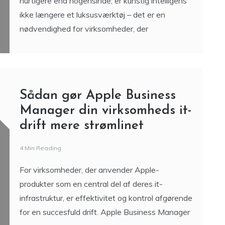
hurtigere end nogensinde, er kunstig intelligens
ikke længere et luksusværktøj – det er en
nødvendighed for virksomheder, der
Sådan gør Apple Business
Manager din virksomheds it-
drift mere strømlinet
4 Min Reading
For virksomheder, der anvender Apple-
produkter som en central del af deres it-
infrastruktur, er effektivitet og kontrol afgørende
for en succesfuld drift. Apple Business Manager