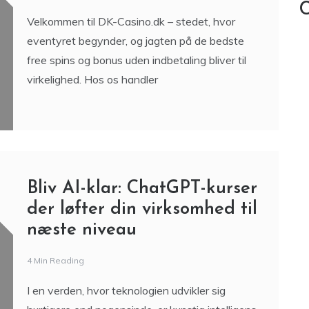
C
Velkommen til DK-Casino.dk – stedet, hvor
eventyret begynder, og jagten på de bedste
free spins og bonus uden indbetaling bliver til
virkelighed. Hos os handler
Bliv AI-klar: ChatGPT-kurser
der løfter din virksomhed til
næste niveau
4 Min Reading
I en verden, hvor teknologien udvikler sig