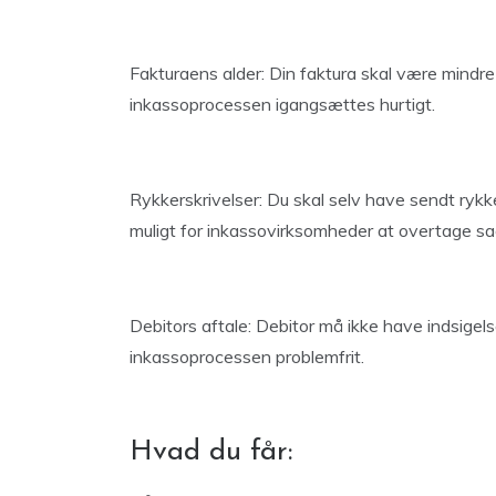
Fakturaens alder: Din faktura skal være mindr
inkassoprocessen igangsættes hurtigt.
Rykkerskrivelser: Du skal selv have sendt rykke
muligt for inkassovirksomheder at overtage sa
Debitors aftale: Debitor må ikke have indsige
inkassoprocessen problemfrit.
Hvad du får: