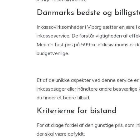
Danmarks bedste og billigst
Inkassovirksomheder i Viborg sætter en ære i 
inkassoservice. De forstår vigtigheden af ​​eff
Med en fast pris på 599 kr. inklusiv moms er d
budgetvenlige.
Et af de unikke aspekter ved denne service er,
inkassosager eller håndtere andre besværlige k
du finder et bedre tilbud.
Kriterierne for bistand
For at drage fordel af den gunstige pris, som in
der skal være opfyldt: