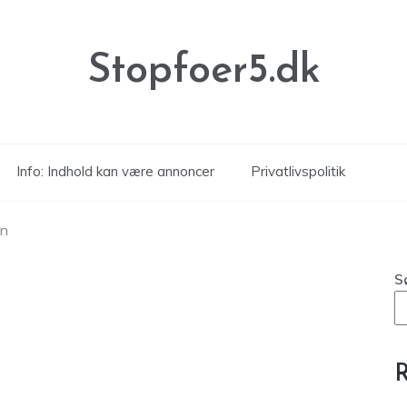
Stopfoer5.dk
Info: Indhold kan være annoncer
Privatlivspolitik
en
S
R