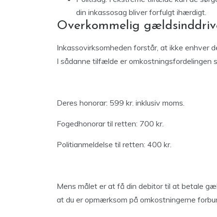
din inkassosag bliver forfulgt ihærdigt.
Overkommelig gældsinddriv
Inkassovirksomheden forstår, at ikke enhver d
I sådanne tilfælde er omkostningsfordelingen s
Deres honorar: 599 kr. inklusiv moms.
Fogedhonorar til retten: 700 kr.
Politianmeldelse til retten: 400 kr.
Mens målet er at få din debitor til at betale gæ
at du er opmærksom på omkostningerne forbu