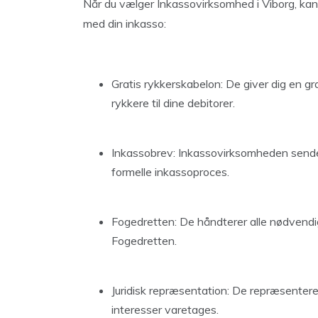
Når du vælger Inkassovirksomhed i Viborg, kan 
med din inkasso:
Gratis rykkerskabelon: De giver dig en gra
rykkere til dine debitorer.
Inkassobrev: Inkassovirksomheden sender 
formelle inkassoproces.
Fogedretten: De håndterer alle nødvendig
Fogedretten.
Juridisk repræsentation: De repræsenterer
interesser varetages.