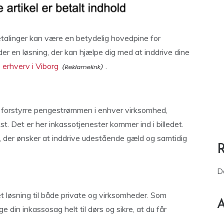
etalinger kan være en betydelig hovedpine for
 der en løsning, der kan hjælpe dig med at inddrive dine
 erhverv i Viborg
.
n forstyrre pengestrømmen i enhver virksomhed,
. Det er her inkassotjenester kommer ind i billedet.
r, der ønsker at inddrive udestående gæld og samtidig
D
t løsning til både private og virksomheder. Som
A
 din inkassosag helt til dørs og sikre, at du får