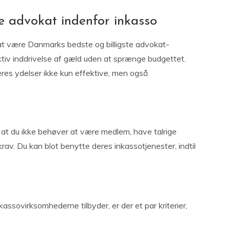
e advokat indenfor inkasso
at være Danmarks bedste og billigste advokat-
ektiv inddrivelse af gæld uden at sprænge budgettet.
eres ydelser ikke kun effektive, men også
 at du ikke behøver at være medlem, have talrige
rav. Du kan blot benytte deres inkassotjenester, indtil
kassovirksomhederne tilbyder, er der et par kriterier,