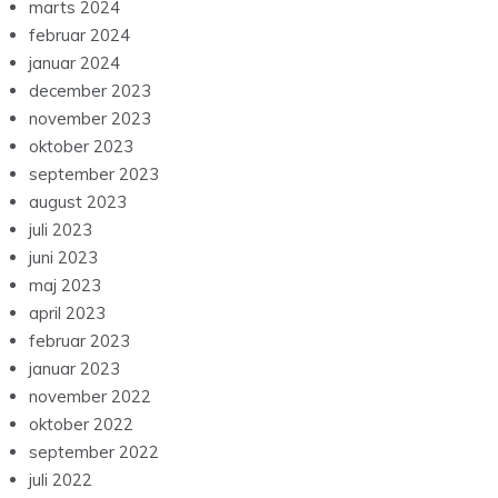
marts 2024
februar 2024
januar 2024
december 2023
november 2023
oktober 2023
september 2023
august 2023
juli 2023
juni 2023
maj 2023
april 2023
februar 2023
januar 2023
november 2022
oktober 2022
september 2022
juli 2022