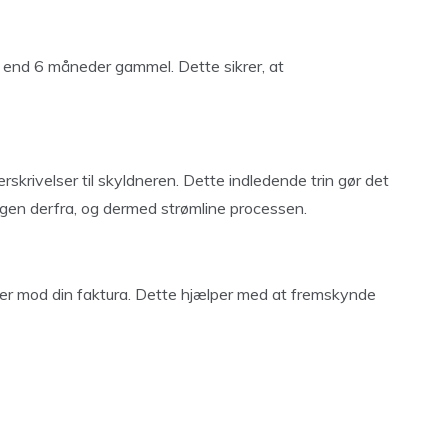
e end 6 måneder gammel. Dette sikrer, at
rskrivelser til skyldneren. Dette indledende trin gør det
gen derfra, og dermed strømline processen.
lser mod din faktura. Dette hjælper med at fremskynde