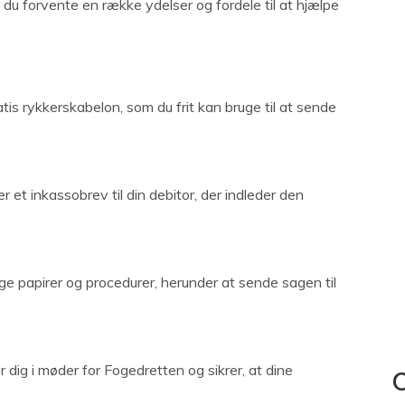
du forvente en række ydelser og fordele til at hjælpe
tis rykkerskabelon, som du frit kan bruge til at sende
et inkassobrev til din debitor, der indleder den
e papirer og procedurer, herunder at sende sagen til
 dig i møder for Fogedretten og sikrer, at dine
C