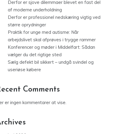
Derfor er sjove dilemmaer blevet en fast del
af moderne underholdning
Derfor er professionel nedskæring vigtig ved
større oprydninger
Praktik for unge med autisme: Når
arbejdslivet skal afprøves i trygge rammer
Konferencer og møder i Middelfart: Sådan
vælger du det rigtige sted
Sælg defekt bil sikkert – undgå svindel og
useriøse købere
Recent Comments
er er ingen kommentarer at vise.
rchives