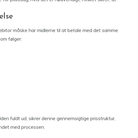
else
ebitor måske har midlerne til at betale med det samme.
om følger:
lden fuldt ud, sikrer denne gennemsigtige prisstruktur,
ndet med processen.