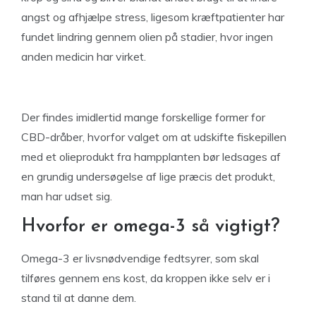
angst og afhjælpe stress, ligesom kræftpatienter har
fundet lindring gennem olien på stadier, hvor ingen
anden medicin har virket.
Der findes imidlertid mange forskellige former for
CBD-dråber, hvorfor valget om at udskifte fiskepillen
med et olieprodukt fra hampplanten bør ledsages af
en grundig undersøgelse af lige præcis det produkt,
man har udset sig.
Hvorfor er omega-3 så vigtigt?
Omega-3 er livsnødvendige fedtsyrer, som skal
tilføres gennem ens kost, da kroppen ikke selv er i
stand til at danne dem.