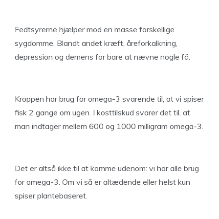
Fedtsyrerne hjælper mod en masse forskellige
sygdomme. Blandt andet kræft, åreforkalkning,
depression og demens for bare at nævne nogle få.
Kroppen har brug for omega-3 svarende til, at vi spiser
fisk 2 gange om ugen. I kosttilskud svarer det til, at
man indtager mellem 600 og 1000 milligram omega-3.
Det er altså ikke til at komme udenom: vi har alle brug
for omega-3. Om vi så er altædende eller helst kun
spiser plantebaseret.