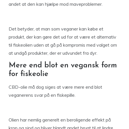
andet at den kan hjælpe mod maveproblemer.
Det betyder, at man som veganer kan købe et
produkt, der kan gøre det ud for at være et alternativ
til fiskeolien uden at gå på kompromis med valget om
at undgå produkter, der er udvundet fra dyr.
Mere end blot en vegansk form
for fiskeolie
CBD-olie må dog siges at være mere end blot
veganerens svar på en fiskepille.
Olien har nemlig generelt en beroligende effekt på
krop og sind og bliver blandt andet brugt til at lindre