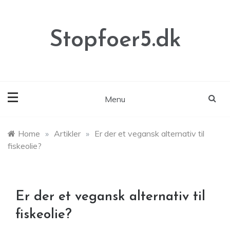
Skip
to
content
Stopfoer5.dk
Menu
Home
»
Artikler
»
Er der et vegansk alternativ til
fiskeolie?
Er der et vegansk alternativ til
fiskeolie?