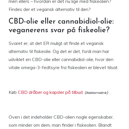
men ellers – hvordan er det nu lige med fiskeolien?
Findes der et vegansk alternativ til den?
CBD-olie eller cannabidiol-olie:
veganerens svar på fiskeolie?
Svaret er, at det ER muligt at finde et vegansk
alternativ til fiskeolie. Og det er det, fordi man har
udviklet en CBD-olie eller cannabidiol-olie, hvor den
vitale omega-3-fedtsyre fra fiskeolien er blevet tilsat.
Køb
CBD dråber og kapsler på tilbud
.
Oven i det indeholder CBD-olien nogle egenskaber,
som minder om dem, man finder i fiskeolien. Blandt