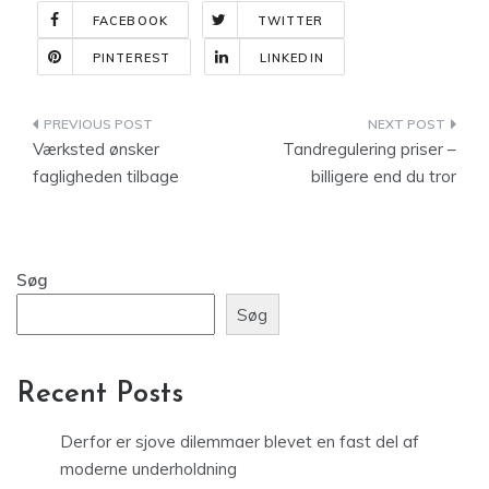
FACEBOOK
TWITTER
PINTEREST
LINKEDIN
Indlægsnavigation
Værksted ønsker
Tandregulering priser –
fagligheden tilbage
billigere end du tror
Søg
Søg
Recent Posts
Derfor er sjove dilemmaer blevet en fast del af
moderne underholdning