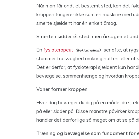
Når man får ondt et bestemt sted, kan det føle
kroppen fungerer ikke som en maskine med uds
smerte sjældent har én enkelt årsag.
Smerten sidder ét sted, men årsagen et and
En
fysioterapeut
ser ofte, at ry
stammer fra svaghed omkring hoften, eller at s
Det er derfor, at fysioterapi sjældent kun hand
bevægelse, sammenhænge og hvordan kroppe
Vaner former kroppen
Hver dag bevæger du dig på en måde, du sjælde
på eller sidder på. Disse mønstre påvirker krop
handler det derfor lige så meget om at se på 
Træning og bevægelse som fundament for e