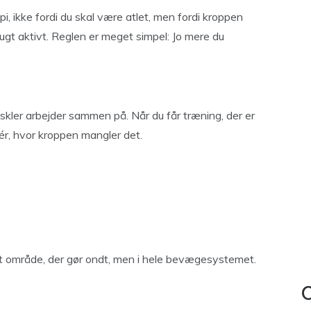
i, ikke fordi du skal være atlet, men fordi kroppen
ugt aktivt. Reglen er meget simpel: Jo mere du
ler arbejder sammen på. Når du får træning, der er
ér, hvor kroppen mangler det.
det område, der gør ondt, men i hele bevægesystemet.
C