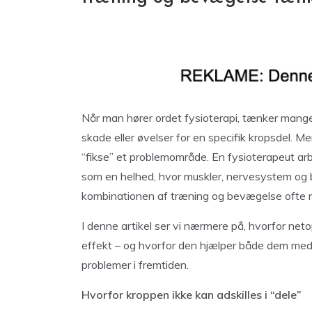
Når man hører ordet fysioterapi, tænker mang
skade eller øvelser for en specifik kropsdel. M
“fikse” et problemområde. En fysioterapeut ar
som en helhed, hvor muskler, nervesystem og 
kombinationen af træning og bevægelse ofte nøg
I denne artikel ser vi nærmere på, hvorfor net
effekt – og hvorfor den hjælper både dem med
problemer i fremtiden.
Hvorfor kroppen ikke kan adskilles i “dele”