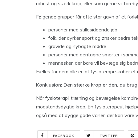
robust og stærk krop, eller som gerne vil foreb
Følgende grupper får ofte stor gavn af et forlø
personer med stillesiddende job
folk, der dyrker sport og ønsker bedre te
gravide og nybagte mødre
personer med gentagne smerter i samm
mennesker, der bare vil bevæge sig bedr
Fælles for dem alle er, at fysioterapi skaber e
Konklusion: Den stærke krop er den, du brug
Når fysioterapi, træning og bevægelse kombiner
modstandsdygtig krop. En fysioterapeut hjælper
også med at bygge gode vaner, der kan vare v
FACEBOOK
TWITTER