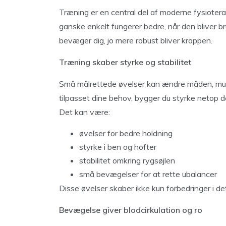
Træning er en central del af moderne fysioterap
ganske enkelt fungerer bedre, når den bliver br
bevæger dig, jo mere robust bliver kroppen.
Træning skaber styrke og stabilitet
Små målrettede øvelser kan ændre måden, musk
tilpasset dine behov, bygger du styrke netop d
Det kan være:
øvelser for bedre holdning
styrke i ben og hofter
stabilitet omkring rygsøjlen
små bevægelser for at rette ubalancer
Disse øvelser skaber ikke kun forbedringer i 
Bevægelse giver blodcirkulation og ro