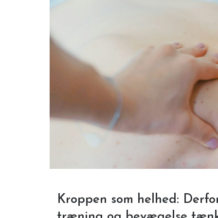
Kroppen som helhed: Derfor 
træning og bevægelse tæn