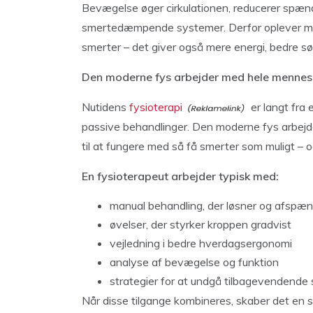
Bevægelse øger cirkulationen, reducerer spænd
smertedæmpende systemer. Derfor oplever man
smerter – det giver også mere energi, bedre sø
Den moderne fys arbejder med hele mennes
Nutidens
fysioterapi
er langt fra 
passive behandlinger. Den moderne fys arbejder
til at fungere med så få smerter som muligt – o
En fysioterapeut arbejder typisk med:
manual behandling, der løsner og afspæ
øvelser, der styrker kroppen gradvist
vejledning i bedre hverdagsergonomi
analyse af bevægelse og funktion
strategier for at undgå tilbagevendende
Når disse tilgange kombineres, skaber det en s