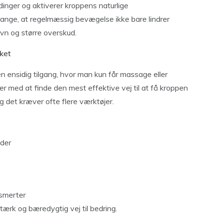
inger og aktiverer kroppens naturlige
ge, at regelmæssig bevægelse ikke bare lindrer
vn og større overskud.
ket
en ensidig tilgang, hvor man kun får massage eller
 med at finde den mest effektive vej til at få kroppen
g det kræver ofte flere værktøjer.
nder
 smerter
tærk og bæredygtig vej til bedring.