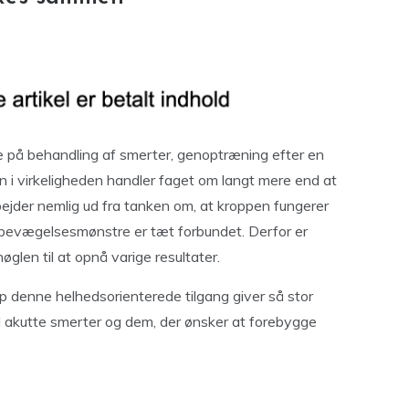
e på behandling af smerter, genoptræning efter en
en i virkeligheden handler faget om langt mere end at
bejder nemlig ud fra tanken om, at kroppen fungerer
bevægelsesmønstre er tæt forbundet. Derfor er
len til at opnå varige resultater.
op denne helhedsorienterede tilgang giver så stor
 akutte smerter og dem, der ønsker at forebygge