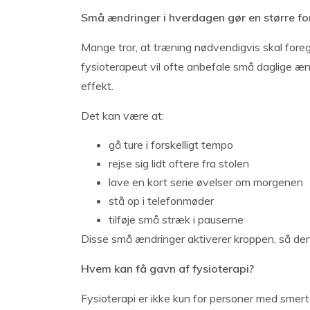
Små ændringer i hverdagen gør en større for
Mange tror, at træning nødvendigvis skal foreg
fysioterapeut vil ofte anbefale små daglige æn
effekt.
Det kan være at:
gå ture i forskelligt tempo
rejse sig lidt oftere fra stolen
lave en kort serie øvelser om morgenen
stå op i telefonmøder
tilføje små stræk i pauserne
Disse små ændringer aktiverer kroppen, så d
Hvem kan få gavn af fysioterapi?
Fysioterapi er ikke kun for personer med smert