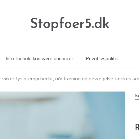
Stopfoer5.dk
Info: Indhold kan være annoncer
Privatlivspolitik
 virker fysioterapi bedst, når træning og bevægelse tænkes 
S
R