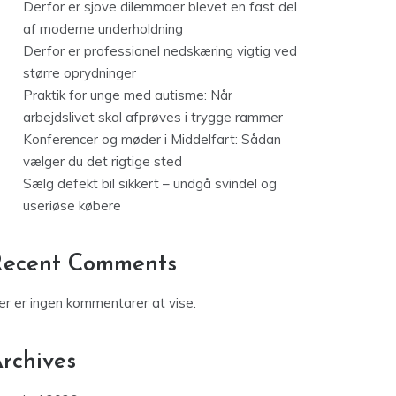
Derfor er sjove dilemmaer blevet en fast del
af moderne underholdning
Derfor er professionel nedskæring vigtig ved
større oprydninger
Praktik for unge med autisme: Når
arbejdslivet skal afprøves i trygge rammer
Konferencer og møder i Middelfart: Sådan
vælger du det rigtige sted
Sælg defekt bil sikkert – undgå svindel og
useriøse købere
Recent Comments
er er ingen kommentarer at vise.
rchives