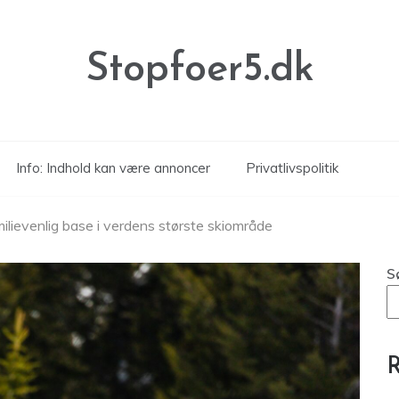
Stopfoer5.dk
Info: Indhold kan være annoncer
Privatlivspolitik
milievenlig base i verdens største skiområde
S
R