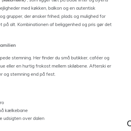
 lejligheder med køkken, balkon og en autentisk
 og grupper, der ønsker frihed, plads og mulighed for
t på alt. Kombinationen af beliggenhed og pris gør det
familien
ppede stemning. Her finder du små butikker, caféer og
ue eller en hurtig frokost mellem skiløbene. Afterski er
 og stemning end på fest.
ro
 på kælkebane
e udsigten over dalen
C