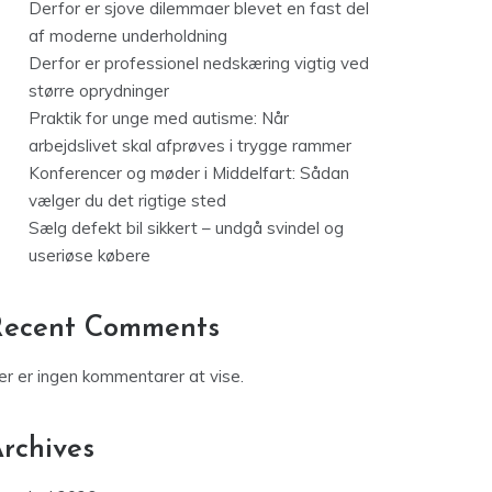
Derfor er sjove dilemmaer blevet en fast del
af moderne underholdning
Derfor er professionel nedskæring vigtig ved
større oprydninger
Praktik for unge med autisme: Når
arbejdslivet skal afprøves i trygge rammer
Konferencer og møder i Middelfart: Sådan
vælger du det rigtige sted
Sælg defekt bil sikkert – undgå svindel og
useriøse købere
Recent Comments
er er ingen kommentarer at vise.
rchives