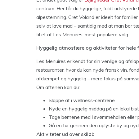
centrum. Her får du hyggelige, fuldt udstyrede
alpestemning. Cret Voland er ideelt for familier
selv at lave mad – samtidig med at man bor tæ
til et af Les Menuires’ mest populære valg.
Hyggelig atmosfære og aktiviteter for hele 
Les Menuires er kendt for sin venlige og afsla
restauranter, hvor du kan nyde fransk vin, fond
afdæmpet og hyggelig – mere fokus på samvær
Om aftenen kan du:
Slappe af i wellness-centrene
Nyde en hyggelig middag på en lokal bist
Tage børnene med i svømmehallen eller
Gå en tur gennem den oplyste by og nyd
Aktiviteter ud over skiløb