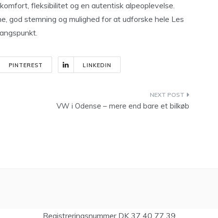
komfort, fleksibilitet og en autentisk alpeoplevelse.
e, god stemning og mulighed for at udforske hele Les
gangspunkt.
PINTEREST
LINKEDIN
VW i Odense – mere end bare et bilkøb
Registreringsnummer DK 37 40 77 39