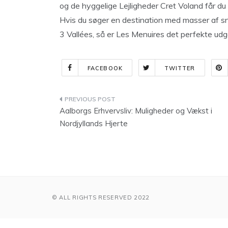
og de hyggelige Lejligheder Cret Voland får du 
Hvis du søger en destination med masser af sn
3 Vallées, så er Les Menuires det perfekte ud
FACEBOOK
TWITTER
Indlægsnavigation
Aalborgs Erhvervsliv: Muligheder og Vækst i
Nordjyllands Hjerte
© ALL RIGHTS RESERVED 2022