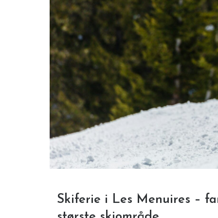
Skiferie i Les Menuires – fa
største skiområde