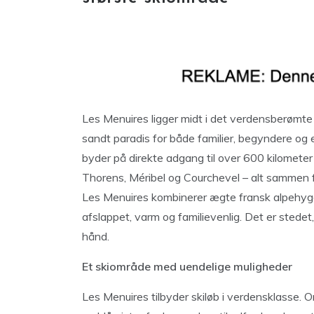
Les Menuires ligger midt i det verdensberømt
sandt paradis for både familier, begyndere og 
byder på direkte adgang til over 600 kilometer
Thorens, Méribel og Courchevel – alt sammen f
Les Menuires kombinerer ægte fransk alpeh
afslappet, varm og familievenlig. Det er stedet
hånd.
Et skiområde med uendelige muligheder
Les Menuires tilbyder skiløb i verdensklasse. O