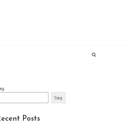
øg
Søg
ecent Posts