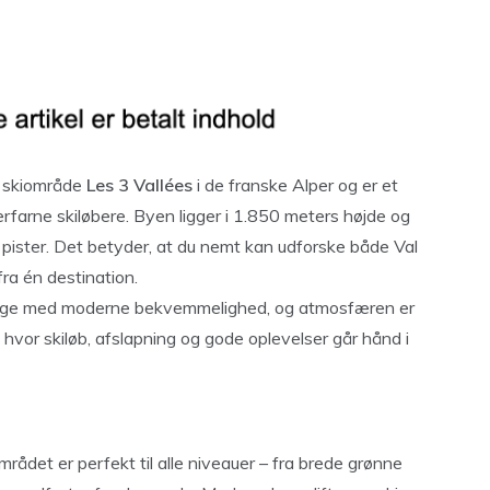
e skiområde
Les 3 Vallées
i de franske Alper og er et
erfarne skiløbere. Byen ligger i 1.850 meters højde og
 pister. Det betyder, at du nemt kan udforske både Val
ra én destination.
ygge med moderne bekvemmelighed, og atmosfæren er
, hvor skiløb, afslapning og gode oplevelser går hånd i
mrådet er perfekt til alle niveauer – fra brede grønne