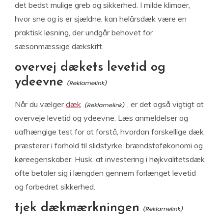
det bedst mulige greb og sikkerhed. I milde klimaer,
hvor sne og is er sjældne, kan helårsdæk være en
praktisk løsning, der undgår behovet for
sæsonmæssige dækskift.
overvej dækets levetid og
ydeevne
Når du vælger
dæk
, er det også vigtigt at
overveje levetid og ydeevne. Læs anmeldelser og
uafhængige test for at forstå, hvordan forskellige dæk
præsterer i forhold til slidstyrke, brændstoføkonomi og
køreegenskaber. Husk, at investering i højkvalitetsdæk
ofte betaler sig i længden gennem forlænget levetid
og forbedret sikkerhed.
tjek dækmærkningen