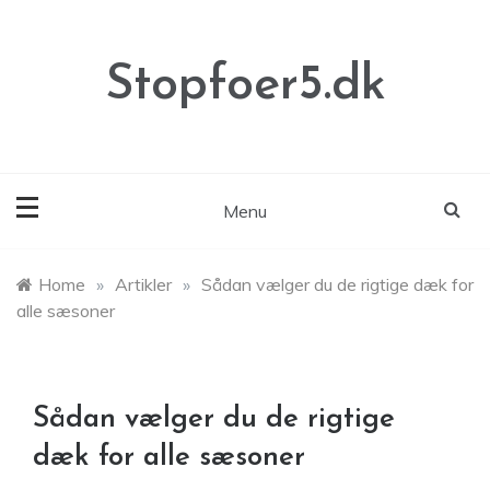
Skip
to
content
Stopfoer5.dk
Menu
Home
»
Artikler
»
Sådan vælger du de rigtige dæk for
alle sæsoner
Sådan vælger du de rigtige
dæk for alle sæsoner