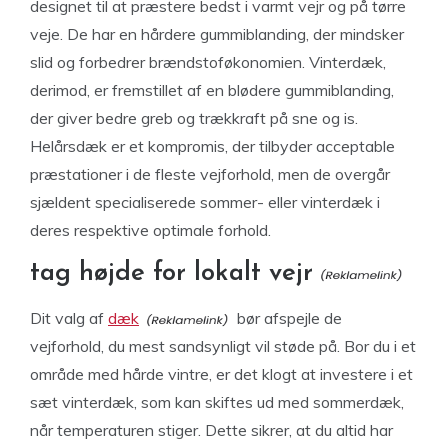
designet til at præstere bedst i varmt vejr og på tørre
veje. De har en hårdere gummiblanding, der mindsker
slid og forbedrer brændstoføkonomien. Vinterdæk,
derimod, er fremstillet af en blødere gummiblanding,
der giver bedre greb og trækkraft på sne og is.
Helårsdæk er et kompromis, der tilbyder acceptable
præstationer i de fleste vejforhold, men de overgår
sjældent specialiserede sommer- eller vinterdæk i
deres respektive optimale forhold.
tag højde for lokalt vejr
Dit valg af
dæk
bør afspejle de
vejforhold, du mest sandsynligt vil støde på. Bor du i et
område med hårde vintre, er det klogt at investere i et
sæt vinterdæk, som kan skiftes ud med sommerdæk,
når temperaturen stiger. Dette sikrer, at du altid har