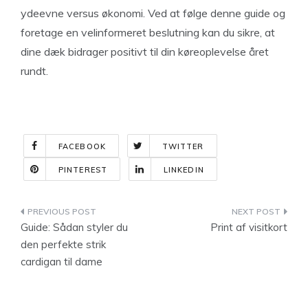
ydeevne versus økonomi. Ved at følge denne guide og
foretage en velinformeret beslutning kan du sikre, at
dine dæk bidrager positivt til din køreoplevelse året
rundt.
FACEBOOK
TWITTER
PINTEREST
LINKEDIN
Indlægsnavigation
Guide: Sådan styler du
Print af visitkort
den perfekte strik
cardigan til dame