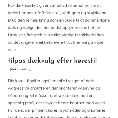
EU-dækmærket giver værdifuld information om et
dæks brændstofeffektivitet, vådt greb og støjniveau.
Brug denne mærkning som en guide til at sammenligne
dæk og vælge det, der bedst opfylder dine behov.
Husk, at vådt greb er særligt vigtigt for sikkerheden,
da det angiver dækkets evne til at bremse på våde
veje.
tilpas dækvalg efter kørestil
Din kørestil spiller også en rolle i valget af dæk.
Aggressive chauffører, der prioriterer ydeevne og
håndtering, vil måske foretrække dæk med en
sportslig profil, der tilbyder bedre kontakt med vejen.
For dem, der primært kører i byområder og prioriterer
komfort og brændstoføkonomi, kan et dæk med lavere