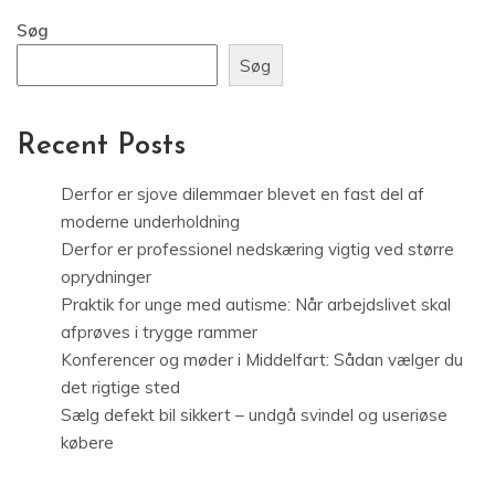
Søg
Søg
Recent Posts
Derfor er sjove dilemmaer blevet en fast del af
moderne underholdning
Derfor er professionel nedskæring vigtig ved større
oprydninger
Praktik for unge med autisme: Når arbejdslivet skal
afprøves i trygge rammer
Konferencer og møder i Middelfart: Sådan vælger du
det rigtige sted
Sælg defekt bil sikkert – undgå svindel og useriøse
købere