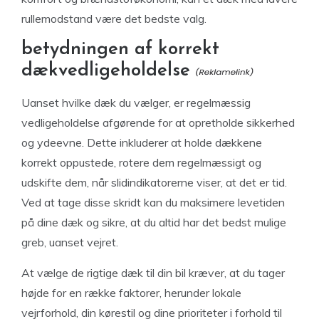
rullemodstand være det bedste valg.
betydningen af korrekt
dækvedligeholdelse
Uanset hvilke dæk du vælger, er regelmæssig
vedligeholdelse afgørende for at opretholde sikkerhed
og ydeevne. Dette inkluderer at holde dækkene
korrekt oppustede, rotere dem regelmæssigt og
udskifte dem, når slidindikatorerne viser, at det er tid.
Ved at tage disse skridt kan du maksimere levetiden
på dine dæk og sikre, at du altid har det bedst mulige
greb, uanset vejret.
At vælge de rigtige dæk til din bil kræver, at du tager
højde for en række faktorer, herunder lokale
vejrforhold, din kørestil og dine prioriteter i forhold til