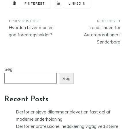
PINTEREST
LINKEDIN
Indlægsnavigation
Hvordan bliver man en
Trends inden for
god foredragsholder?
Autoreparationer i
Sønderborg
Søg
Søg
Recent Posts
Derfor er sjove dilemmaer blevet en fast del af
moderne underholdning
Derfor er professionel nedskæring vigtig ved større