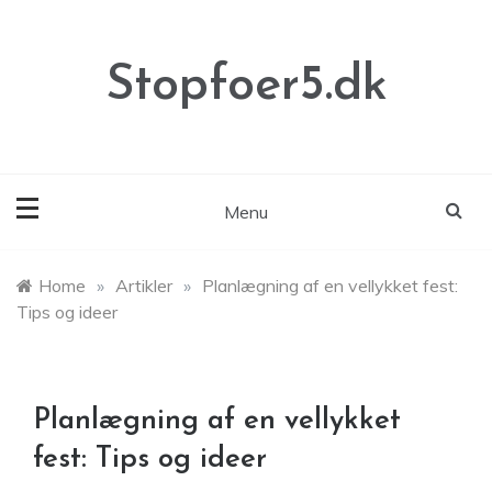
Skip
to
content
Stopfoer5.dk
Menu
Home
»
Artikler
»
Planlægning af en vellykket fest:
Tips og ideer
Planlægning af en vellykket
fest: Tips og ideer