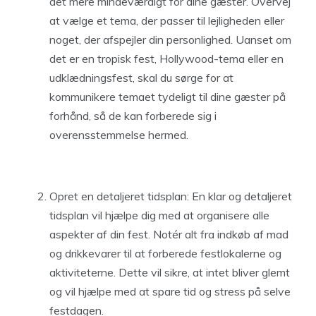
det mere mindeværdigt for dine gæster. Overvej
at vælge et tema, der passer til lejligheden eller
noget, der afspejler din personlighed. Uanset om
det er en tropisk fest, Hollywood-tema eller en
udklædningsfest, skal du sørge for at
kommunikere temaet tydeligt til dine gæster på
forhånd, så de kan forberede sig i
overensstemmelse hermed.
Opret en detaljeret tidsplan: En klar og detaljeret
tidsplan vil hjælpe dig med at organisere alle
aspekter af din fest. Notér alt fra indkøb af mad
og drikkevarer til at forberede festlokalerne og
aktiviteterne. Dette vil sikre, at intet bliver glemt
og vil hjælpe med at spare tid og stress på selve
festdagen.