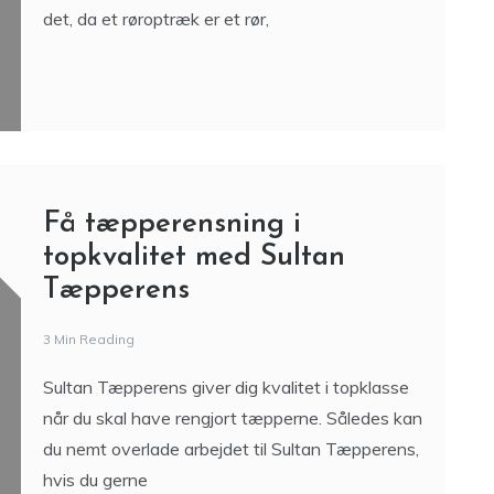
det, da et røroptræk er et rør,
Få tæpperensning i
topkvalitet med Sultan
Tæpperens
3 Min Reading
Sultan Tæpperens giver dig kvalitet i topklasse
når du skal have rengjort tæpperne. Således kan
du nemt overlade arbejdet til Sultan Tæpperens,
hvis du gerne