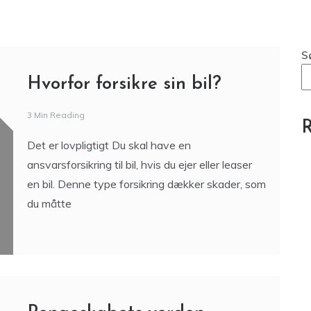
S
Hvorfor forsikre sin bil?
3 Min Reading
R
Det er lovpligtigt Du skal have en
ansvarsforsikring til bil, hvis du ejer eller leaser
en bil. Denne type forsikring dækker skader, som
du måtte