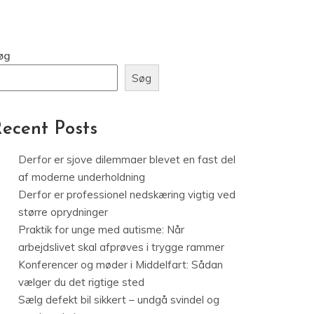
øg
Søg
ecent Posts
Derfor er sjove dilemmaer blevet en fast del
af moderne underholdning
Derfor er professionel nedskæring vigtig ved
større oprydninger
Praktik for unge med autisme: Når
arbejdslivet skal afprøves i trygge rammer
Konferencer og møder i Middelfart: Sådan
vælger du det rigtige sted
Sælg defekt bil sikkert – undgå svindel og