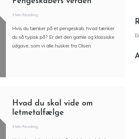
Pengeskabets verden
3 Min Reading
Hvis du tænker på et pengeskab, hvad tænker
D
du så typisk på? Er det den gamle og klassiske
udgave, som vi alle husker fra Olsen
A
Hvad du skal vide om
letmetalfælge
3 Min Reading