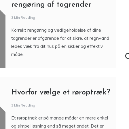
rengøring af tagrender
3 Min Reading
Korrekt rengøring og vedligeholdelse af dine
tagrender er afgørende for at sikre, at regnvand
ledes væk fra dit hus på en sikker og effektiv
måde.
C
Hvorfor vælge et røroptræk?
3 Min Reading
Et røroptræk er på mange måder en mere enkel
og simpel løsning end så meget andet. Det er