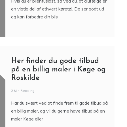
Hvis du er bilentusiast, så ved du, at alufælge er
en vigtig del af ethvert køretøj. De ser godt ud
og kan forbedre din bils
Her finder du gode tilbud
på en billig maler i Køge og
Roskilde
2 Min Reading
Har du svært ved at finde frem til gode tilbud på
en billig maler, og vil du gerne have tilbud på en
maler Køge eller