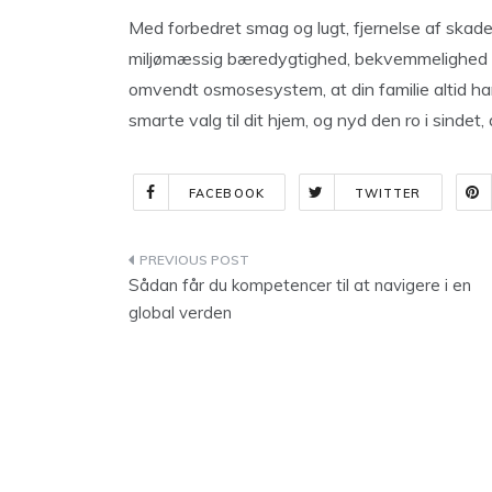
Med forbedret smag og lugt, fjernelse af skade
miljømæssig bæredygtighed, bekvemmelighed og
omvendt osmosesystem, at din familie altid har
smarte valg til dit hjem, og nyd den ro i sind
FACEBOOK
TWITTER
Indlægsnavigation
Sådan får du kompetencer til at navigere i en
global verden