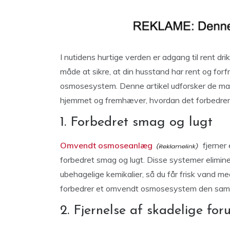
I nutidens hurtige verden er adgang til rent dr
måde at sikre, at din husstand har rent og forf
osmosesystem. Denne artikel udforsker de m
hjemmet og fremhæver, hvordan det forbedrer 
1. Forbedret smag og lugt
Omvendt osmoseanlæg
fjerner 
forbedret smag og lugt. Disse systemer elimine
ubehagelige kemikalier, så du får frisk vand med
forbedrer et omvendt osmosesystem den samled
2. Fjernelse af skadelige for