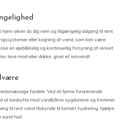
ngelighed
hjem sikrer du dig nem og tilgængelig adgang til rent
reringssystemer eller kogning af vand, som kan være
e en øjeblikkelig og kontinuerlig forsyning af renset
kke, lave mad eller drikke, giver et omvendt
.
elvære
hedsmæssige fordele. Ved at fjerne forurenende
ed at beskytte mod vandbårne sygdomme og fremmer
 til rent vand tilskynde til korrekt hydrering, hjælpe
n sund hud.