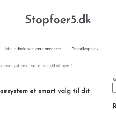
Stopfoer5.dk
Info: Indhold kan være annoncer
Privatlivspolitik
mosesystem et smart valg til dit hjem?
S
esystem et smart valg til dit
R