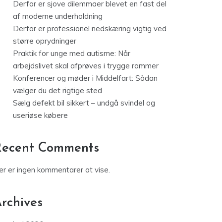
Derfor er sjove dilemmaer blevet en fast del
af moderne underholdning
Derfor er professionel nedskæring vigtig ved
større oprydninger
Praktik for unge med autisme: Når
arbejdslivet skal afprøves i trygge rammer
Konferencer og møder i Middelfart: Sådan
vælger du det rigtige sted
Sælg defekt bil sikkert – undgå svindel og
useriøse købere
Recent Comments
er er ingen kommentarer at vise.
rchives