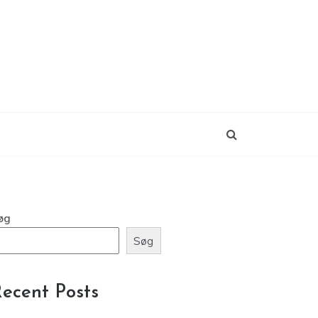
øg
Søg
ecent Posts