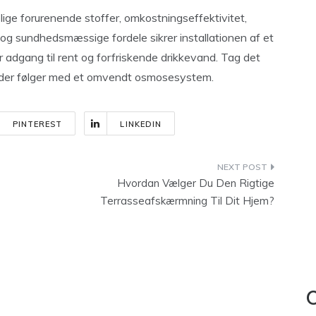
lige forurenende stoffer, omkostningseffektivitet,
 sundhedsmæssige fordele sikrer installationen af et
 adgang til rent og forfriskende drikkevand. Tag det
et, der følger med et omvendt osmosesystem.
PINTEREST
LINKEDIN
Hvordan Vælger Du Den Rigtige
Terrasseafskærmning Til Dit Hjem?
C