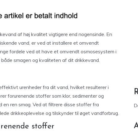
ikkevand af høj kvalitet vigtigere end nogensinde. En
riskende vand, er ved at installere et omvendt
ange fordele ved at have et omvendt osmosesystem i
både smagen og kvaliteten af dit drikkevand.
effektivt urenheder fra dit vand, hvilket resulterer i
rer forurenende stoffer som klor, sedimenter og
 en ren smag. Ved at filtrere disse stoffer fra
D
e drikkeoplevelse og tilskynder til øget vandforbrug.
A
urenende stoffer