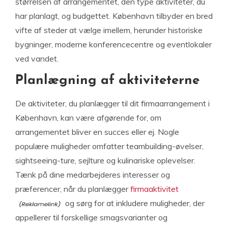
størrelsen af arrangementet, den type aktiviteter, du
har planlagt, og budgettet. København tilbyder en bred
vifte af steder at vælge imellem, herunder historiske
bygninger, moderne konferencecentre og eventlokaler
ved vandet.
Planlægning af aktiviteterne
De aktiviteter, du planlægger til dit firmaarrangement i
København, kan være afgørende for, om
arrangementet bliver en succes eller ej. Nogle
populære muligheder omfatter teambuilding-øvelser,
sightseeing-ture, sejlture og kulinariske oplevelser.
Tænk på dine medarbejderes interesser og
præferencer, når du planlægger
firmaaktivitet
og sørg for at inkludere muligheder, der
appellerer til forskellige smagsvarianter og