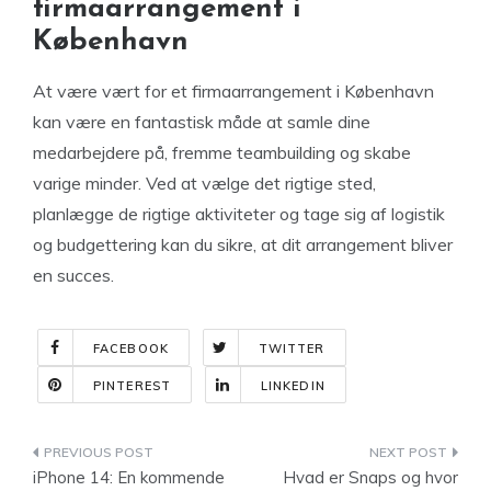
firmaarrangement i
København
At være vært for et firmaarrangement i København
kan være en fantastisk måde at samle dine
medarbejdere på, fremme teambuilding og skabe
varige minder. Ved at vælge det rigtige sted,
planlægge de rigtige aktiviteter og tage sig af logistik
og budgettering kan du sikre, at dit arrangement bliver
en succes.
FACEBOOK
TWITTER
PINTEREST
LINKEDIN
Indlægsnavigation
iPhone 14: En kommende
Hvad er Snaps og hvor