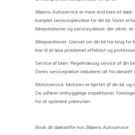
Biløens Autoservice er mere end bare et dæk- 
komplet serviceoplevelse for din bil. Vores erfa
bilreparationer og serviceydelser, der sikrer, at d
Bilreparationer: Uanset om din bil har brug for
klar til at løse problemet effektivt og profession
Service af bilen: Regelmæssig service af din bil
Deres servicepakker inkluderer alt fra olieskift 
Motorservice: Motoren er hjertet af din bil, og 
De udfører omhyggelige inspektioner, foretag
for at optimere ydeevnen.
Book dit dækskifte hos Biløens Autoservice