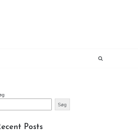
øg
Søg
ecent Posts