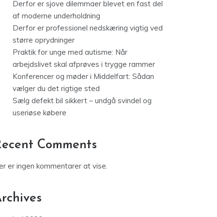
Derfor er sjove dilemmaer blevet en fast del
af moderne underholdning
Derfor er professionel nedskæring vigtig ved
større oprydninger
Praktik for unge med autisme: Når
arbejdslivet skal afprøves i trygge rammer
Konferencer og møder i Middelfart: Sådan
vælger du det rigtige sted
Sælg defekt bil sikkert – undgå svindel og
useriøse købere
Recent Comments
er er ingen kommentarer at vise.
rchives