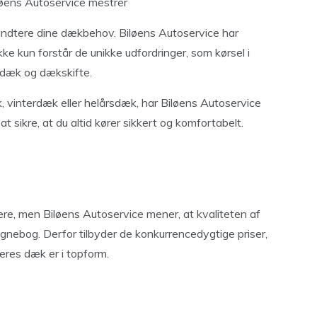
løens Autoservice mestrer
 håndtere dine dækbehov. Biløens Autoservice har
ke kun forstår de unikke udfordringer, som kørsel i
 dæk og dækskifte.
k, vinterdæk eller helårsdæk, har Biløens Autoservice
: at sikre, at du altid kører sikkert og komfortabelt.
ære, men Biløens Autoservice mener, at kvaliteten af
gnebog. Derfor tilbyder de konkurrencedygtige priser,
deres dæk er i topform.