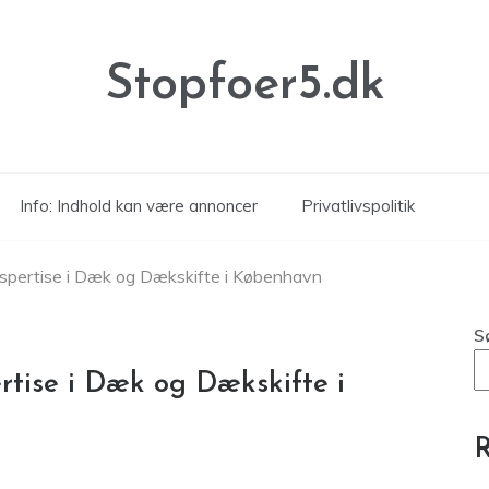
Stopfoer5.dk
Info: Indhold kan være annoncer
Privatlivspolitik
kspertise i Dæk og Dækskifte i København
S
rtise i Dæk og Dækskifte i
R