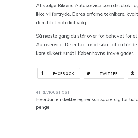
At vælge Biløens Autoservice som din dæk- og
ikke vil fortryde. Deres erfarne teknikere, kv
dem til et naturligt valg.
Så næste gang du står over for behovet for et
Autoservice. De er her for at sikre, at du får 
køre sikkert rundt i Københavns travle gader.
FACEBOOK
TWITTER
Indlægsnavigation
Hvordan en dækberegner kan spare dig for tid 
penge