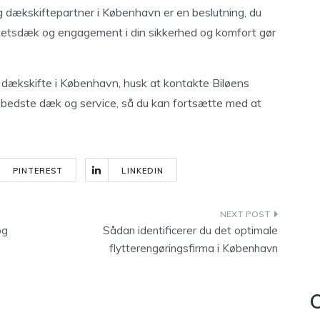
 dækskiftepartner i København er en beslutning, du
alitetsdæk og engagement i din sikkerhed og komfort gør
 dækskifte i København, husk at kontakte Biløens
de bedste dæk og service, så du kan fortsætte med at
PINTEREST
LINKEDIN
og
Sådan identificerer du det optimale
flytterengøringsfirma i København
C